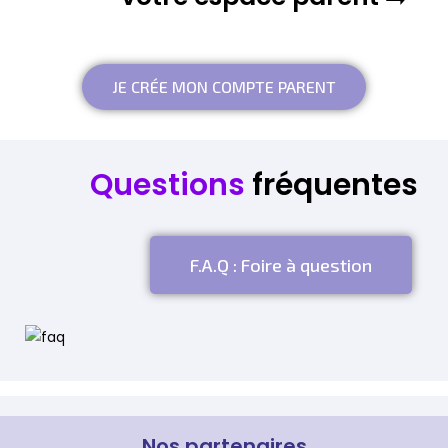
JE CRÉE MON COMPTE PARENT
Questions
fréquentes
F.A.Q : Foire à question
Nos partenaires