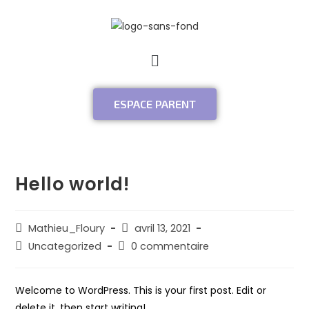
ESPACE PARENT
Hello world!
Mathieu_Floury
avril 13, 2021
Uncategorized
0 commentaire
Welcome to WordPress. This is your first post. Edit or
delete it, then start writing!