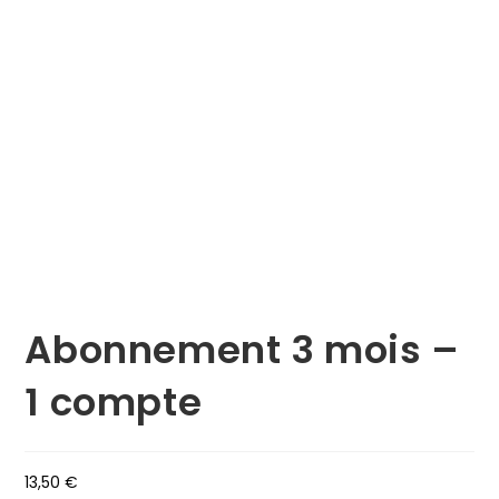
Abonnement 3 mois –
1 compte
13,50
€